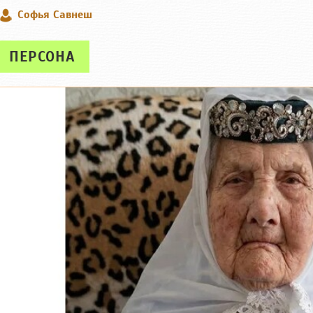
Софья Савнеш
ПЕРСОНА