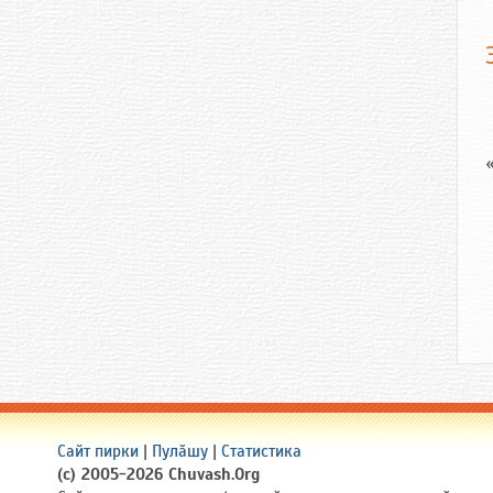
Сайт пирки
|
Пулӑшу
|
Статистика
(c) 2005-2026 Chuvash.Org