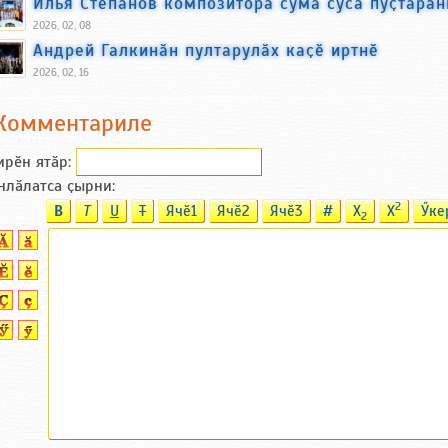
Илья Степанов композитора сума суса пуҫтарӑн
2026, 02, 08
Андрей Галкинӑн пултарулӑх каҫӗ иртнӗ
2026, 02, 16
Комментариле
ирӗн ятӑp:
нлӑлатса ҫырни:
2
B
T
U
T
Ячӗ1
Ячӗ2
Ячӗ3
#
X
X
Ӳке
2