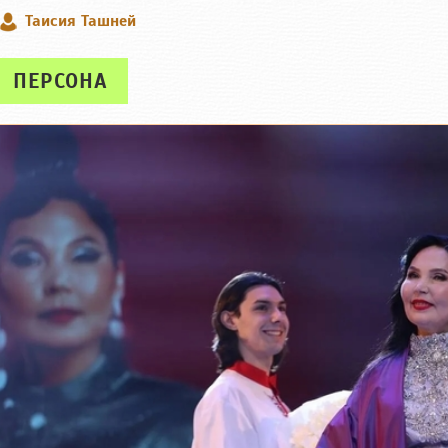
Таисия Ташней
ПЕРСОНА