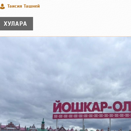
Таисия Ташней
ХУЛАРА