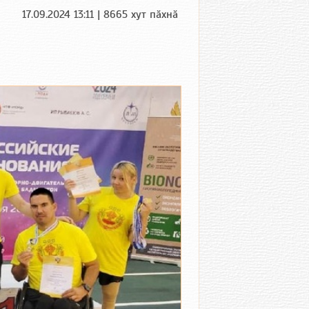
17.09.2024 13:11 | 8665 хут пӑхнӑ