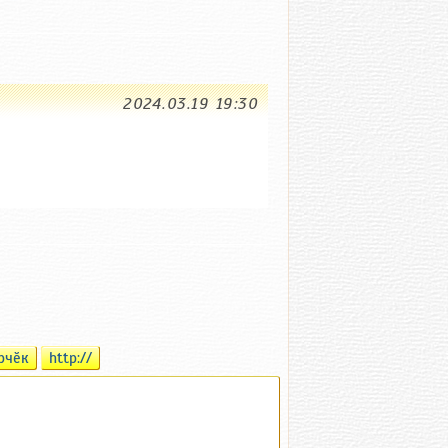
2024.03.19 19:30
рчӗк
http://