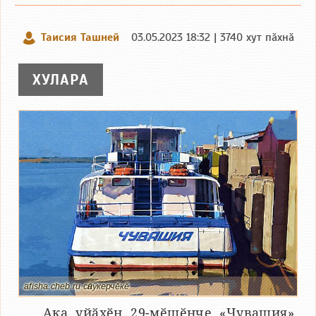
Таисия Ташней
03.05.2023 18:32 | 3740 хут пӑхнӑ
ХУЛАРА
afisha.cheb.ru сӑнӳкерчӗкӗ
Ака уйӑхӗн 29-мӗшӗнче «Чувашия»