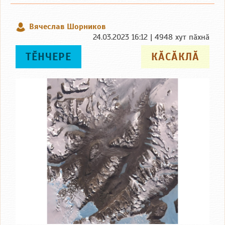
Вячеслав Шорников
24.03.2023 16:12 | 4948 хут пӑхнӑ
ТӖНЧЕРЕ
КӐСӐКЛӐ