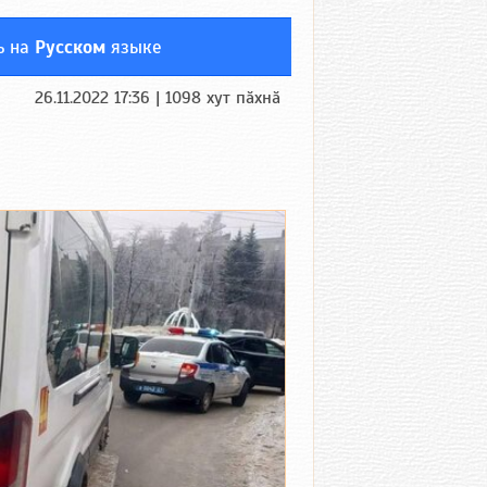
ь на
Русском
языке
26.11.2022 17:36 | 1098 хут пӑхнӑ