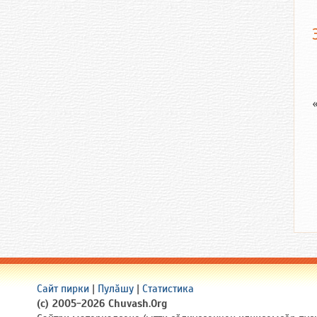
Сайт пирки
|
Пулӑшу
|
Статистика
(c) 2005-2026 Chuvash.Org