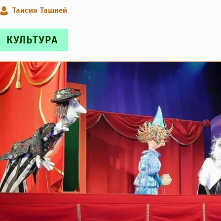
Таисия Ташней
КУЛЬТУРА