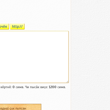
рчӗк
http://
 кӗртнӗ:
0
симв. Чи пысӑк виҫе:
1200
симв.
адка) ҫук пулсан