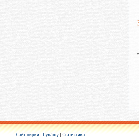
Сайт пирки
|
Пулӑшу
|
Статистика