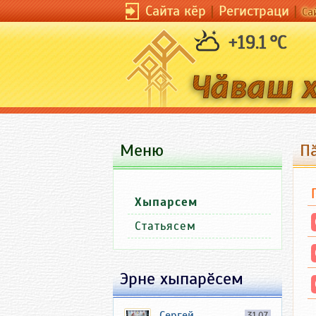
Сайта кӗр
|
Регистраци
|
Са
+19.1 °C
Меню
Пӑ
Хыпарсем
Статьясем
Эрне хыпарӗсем
Сергей