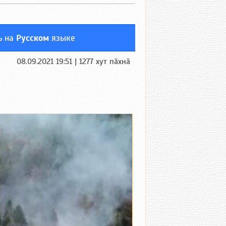
ь на
Русском
языке
08.09.2021 19:51 | 1277 хут пӑхнӑ