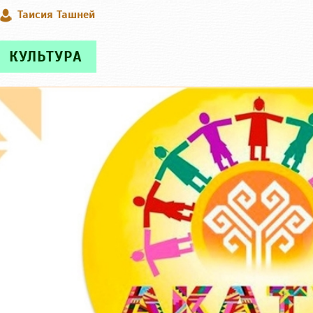
Таисия Ташней
КУЛЬТУРА