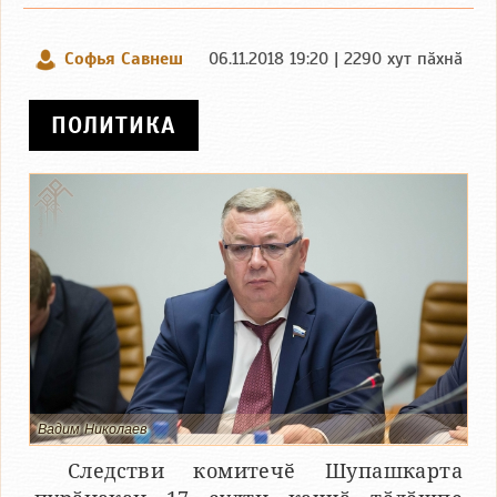
Софья Савнеш
06.11.2018 19:20 | 2290 хут пӑхнӑ
ПОЛИТИКА
Вадим Николаев
Следстви комитечӗ Шупашкарта