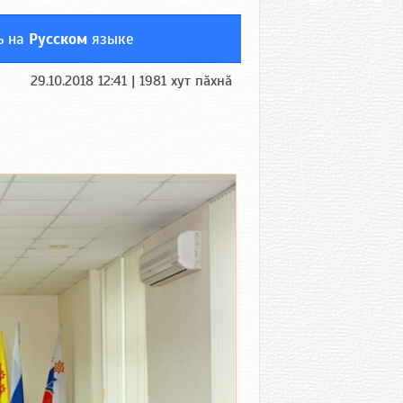
ь на
Русском
языке
29.10.2018 12:41 | 1981 хут пӑхнӑ