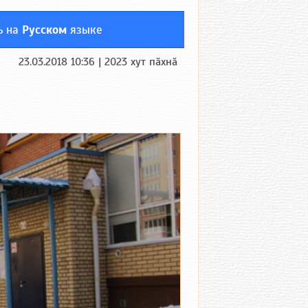
ь на
Русском
языке
23.03.2018 10:36 | 2023 хут пӑхнӑ