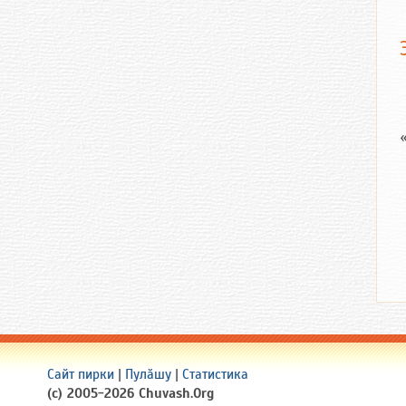
Сайт пирки
|
Пулӑшу
|
Статистика
(c) 2005-2026 Chuvash.Org