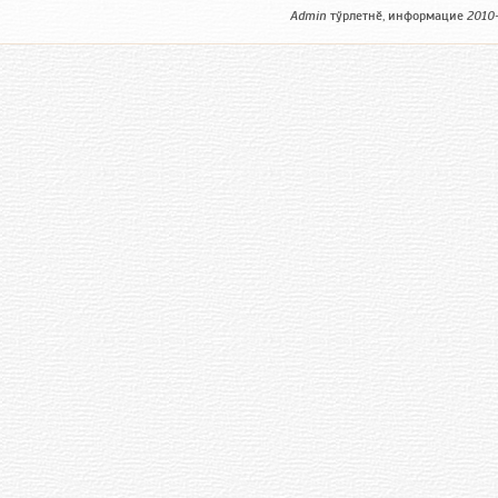
Admin
тӳрлетнӗ, информацие
2010-