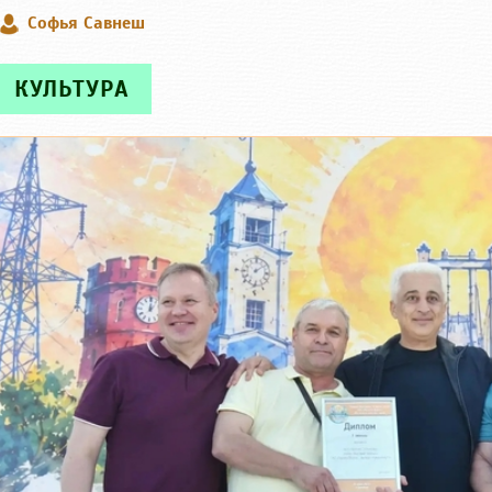
Софья Савнеш
КУЛЬТУРА