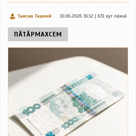
Таисия Ташней
10.06.2026 16:12 | 631 хут пӑхнӑ
ПӐТӐРМАХСЕМ