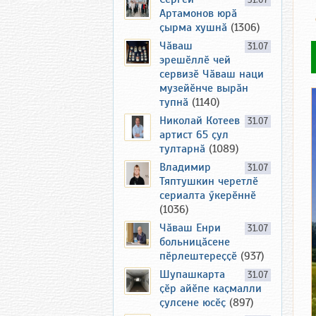
31.07
Артамонов юрӑ
ҫырма хушнӑ
(1306)
Чӑваш
31.07
эрешӗллӗ чей
сервизӗ Чӑваш наци
музейӗнче вырӑн
тупнӑ
(1140)
Николай Котеев
31.07
артист 65 ҫул
тултарнӑ
(1089)
Владимир
31.07
Тяптушкин черетлӗ
сериалта ӳкерӗннӗ
(1036)
Чӑваш Енри
31.07
больницӑсене
пӗрлештереҫҫӗ
(937)
Шупашкарта
31.07
ҫӗр айӗпе каҫмалли
ҫулсене юсӗҫ
(897)