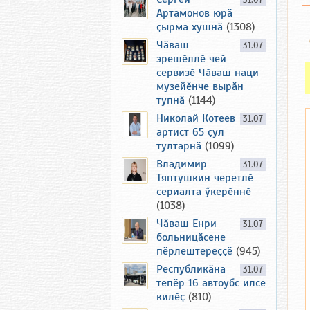
31.07
Артамонов юрӑ
ҫырма хушнӑ
(1308)
Чӑваш
31.07
эрешӗллӗ чей
сервизӗ Чӑваш наци
музейӗнче вырӑн
тупнӑ
(1144)
Николай Котеев
31.07
артист 65 ҫул
тултарнӑ
(1099)
Владимир
31.07
Тяптушкин черетлӗ
сериалта ӳкерӗннӗ
(1038)
Чӑваш Енри
31.07
больницӑсене
пӗрлештереҫҫӗ
(945)
Республикӑна
31.07
тепӗр 16 автоубс илсе
килӗҫ
(810)