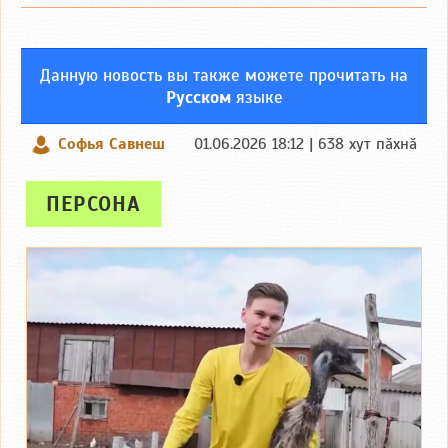
Данную новость вы также можете прочитать на
Русском
языке
Софья Савнеш
01.06.2026 18:12 | 638 хут пӑхнӑ
ПЕРСОНА