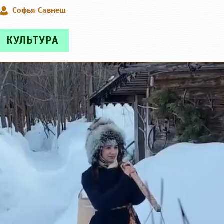
Софья Савнеш
КУЛЬТУРА