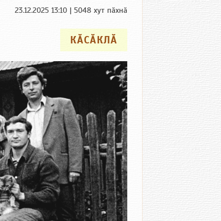
23.12.2025 13:10 | 5048 хут пӑхнӑ
КӐСӐКЛӐ