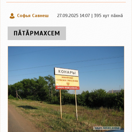
Софья Савнеш
27.09.2025 14:07 | 395 хут пӑхнӑ
ПӐТӐРМАХСЕМ