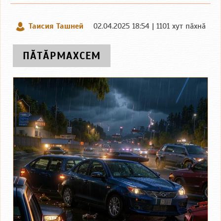
Таисия Ташней
02.04.2025 18:54 | 1101 хут пӑхнӑ
ПӐТӐРМАХСЕМ