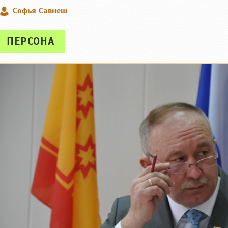
Софья Савнеш
ПЕРСОНА