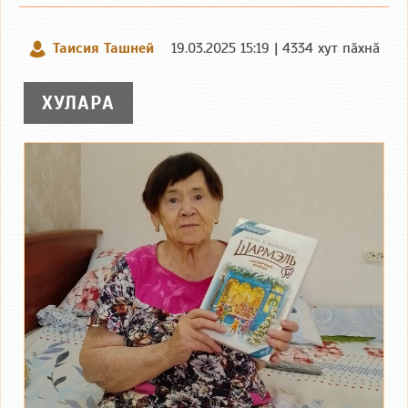
Таисия Ташней
19.03.2025 15:19 | 4334 хут пӑхнӑ
ХУЛАРА