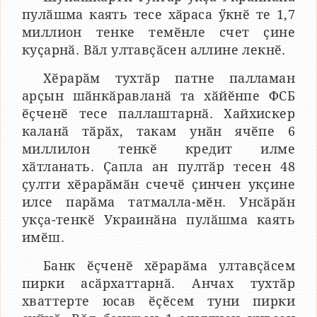
пулӑшма каять тесе хӑраса ӳкнӗ те 1,7
миллион тенке темӗнле счет ҫине
куҫарнӑ. Вӑл ултавҫӑсен аллине лекнӗ.
Хӗрарӑм тухтӑр патне палламан
арҫын шӑнкӑравланӑ та хӑйӗнпе ФСБ
ӗҫченӗ тесе паллаштарнӑ. Хайхискер
каланӑ тӑрӑх, такам унӑн ячӗпе 6
миллилон тенкӗ кредит илме
хӑтланать. Ҫапла ан пултӑр тесен 48
ҫулти хӗрарӑмӑн счечӗ ҫинчен укҫине
илсе парӑма татмалла-мӗн. Унсӑрӑн
укҫа-тенкӗ Украинӑна пулӑшма каять
имӗш.
Банк ӗҫченӗ хӗрарӑма ултавҫӑсем
пирки асӑрхаттарнӑ. Анчах тухтӑр
хваттерте юсав ӗҫӗсем туни пирки