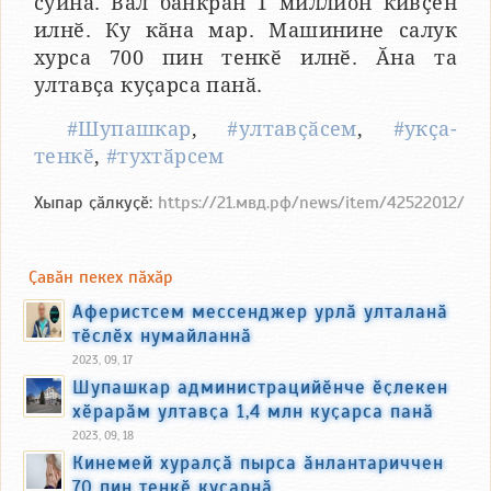
суйнӑ. Вӑл банкран 1 миллион кивҫен
илнӗ. Ку кӑна мар. Машинине салук
хурса 700 пин тенкӗ илнӗ. Ӑна та
ултавҫа куҫарса панӑ.
#Шупашкар
,
#ултавҫӑсем
,
#укҫа-
тенкӗ
,
#тухтӑрсем
Хыпар ҫӑлкуҫӗ:
https://21.мвд.рф/news/item/42522012/
Ҫавӑн пекех пӑхӑр
Аферистсем мессенджер урлӑ улталанӑ
тӗслӗх нумайланнӑ
2023, 09, 17
Шупашкар администрацийӗнче ӗҫлекен
хӗрарӑм ултавҫа 1,4 млн куҫарса панӑ
2023, 09, 18
Кинемей хуралҫӑ пырса ӑнлантариччен
70 пин тенкӗ куҫарнӑ