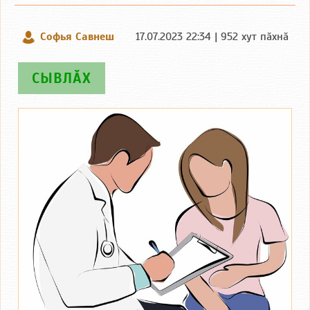
Софья Савнеш
17.07.2023 22:34 | 952 хут пӑхнӑ
СЫВЛӐХ