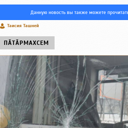
Данную новость вы также можете прочитат
Таисия Ташней
ПӐТӐРМАХСЕМ