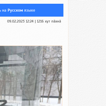
ь на
Русском
языке
09.02.2023 12:24 | 1216 хут пӑхнӑ