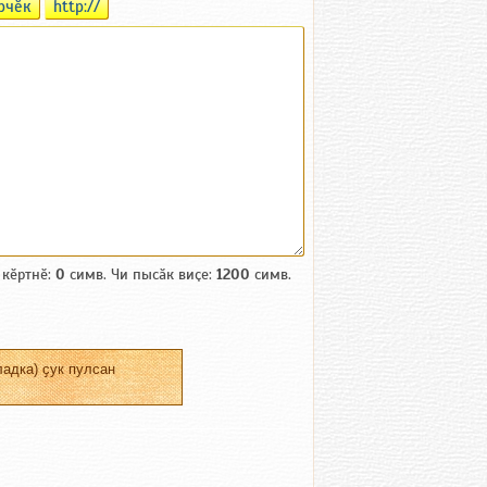
рчӗк
http://
 кӗртнӗ:
0
симв. Чи пысӑк виҫе:
1200
симв.
адка) ҫук пулсан