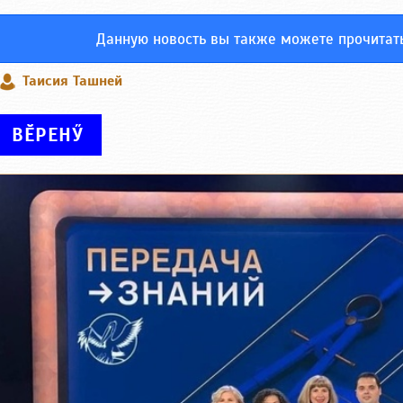
Данную новость вы также можете прочитат
Таисия Ташней
ВӖРЕНӲ