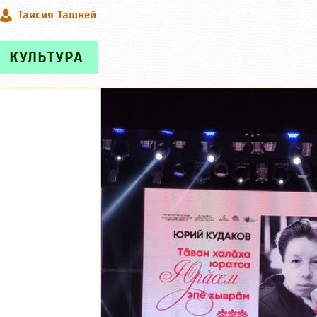
Таисия Ташней
КУЛЬТУРА