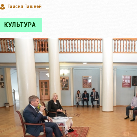
Таисия Ташней
КУЛЬТУРА