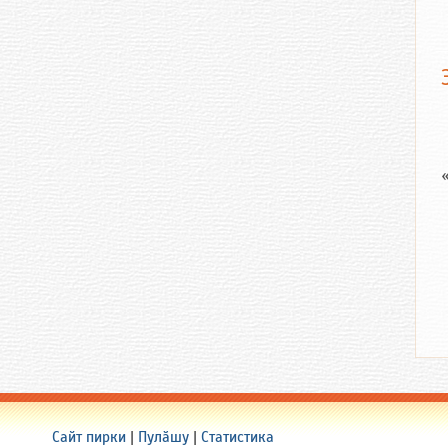
Сайт пирки
|
Пулӑшу
|
Статистика