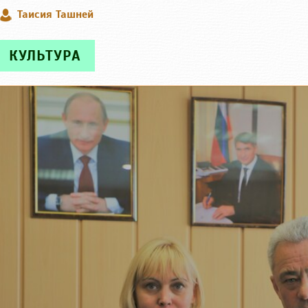
Таисия Ташней
КУЛЬТУРА