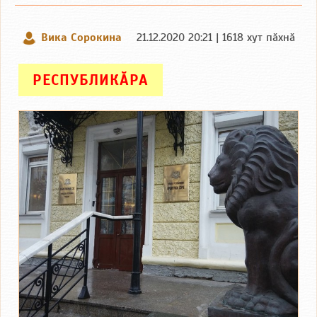
Вика Сорокина
21.12.2020 20:21 | 1618 хут пӑхнӑ
РЕСПУБЛИКӐРА