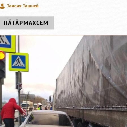
Таисия Ташней
ПӐТӐРМАХСЕМ