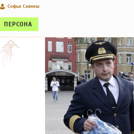
Софья Савнеш
ПЕРСОНА