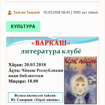
Таисия Ташней
05.03.2018 06:41 | 3091 хут пӑхнӑ
КУЛЬТУРА