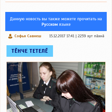
Данную новость вы также можете прочитать на
Русском
языке
Софья Савнеш
15.12.2017 17:41 | 2239 хут пӑхнӑ
ТӖНЧЕ ТЕТЕЛӖ