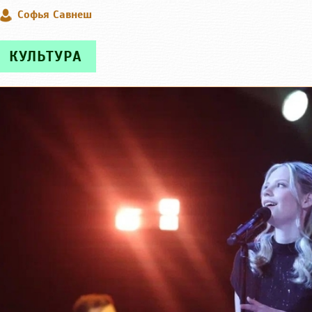
Софья Савнеш
КУЛЬТУРА