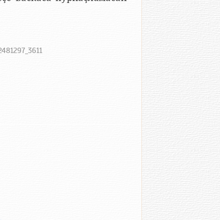
2481297_3611