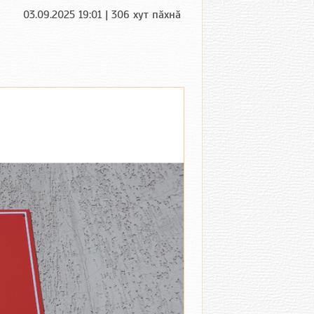
03.09.2025 19:01 | 306 хут пӑхнӑ