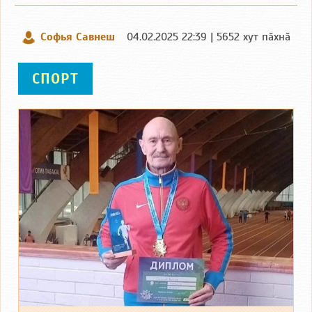
Софья Савнеш
04.02.2025 22:39 | 5652 хут пӑхнӑ
СПОРТ