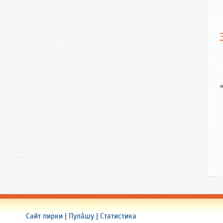
Сайт пирки
|
Пулӑшу
|
Статистика