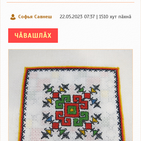
Софья Савнеш
22.05.2023 07:37 | 1510 хут пӑхнӑ
ЧӐВАШЛӐХ