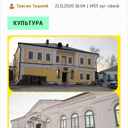
Таисия Ташней
21.11.2020 16:04 | 1455 хут пӑхнӑ
КУЛЬТУРА