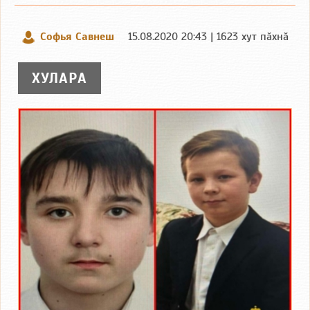
Софья Савнеш
15.08.2020 20:43 | 1623 хут пӑхнӑ
ХУЛАРА