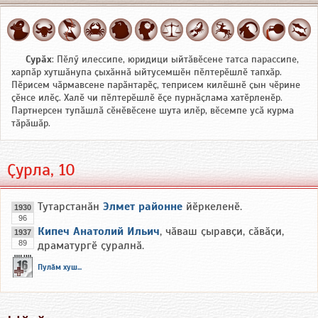
Сурӑх
: Пӗлӳ илессипе, юридици ыйтӑвӗсене татса парассипе,
харпӑр хутшӑнупа ҫыхӑннӑ ыйтусемшӗн пӗлтерӗшлӗ тапхӑр.
Пӗрисем чӑрмавсене парӑнтарӗҫ, теприсем килӗшнӗ ҫын чӗрине
ҫӗнсе илӗҫ. Халӗ чи пӗлтерӗшлӗ ӗҫе пурнӑҫлама хатӗрленӗр.
Партнерсен тупӑшлӑ сӗнӗвӗсене шута илӗр, вӗсемпе усӑ курма
тӑрӑшӑр.
Ҫурла, 10
Тутарстанӑн
Элмет районне
йӗркеленӗ.
1930
96
Кипеч Анатолий Ильич
, чӑваш ҫыравҫи, сӑвӑҫи,
1937
89
драматургӗ ҫуралнӑ.
Пулӑм хуш...